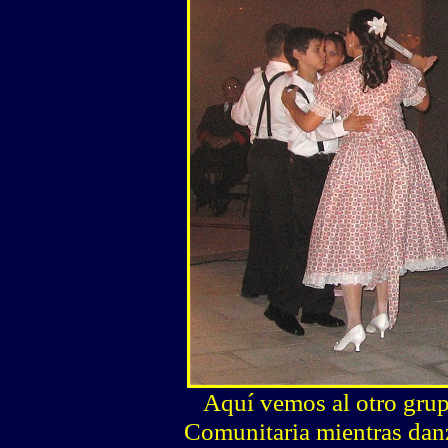
Aquí vemos al otro grup
Comunitaria mientras danz