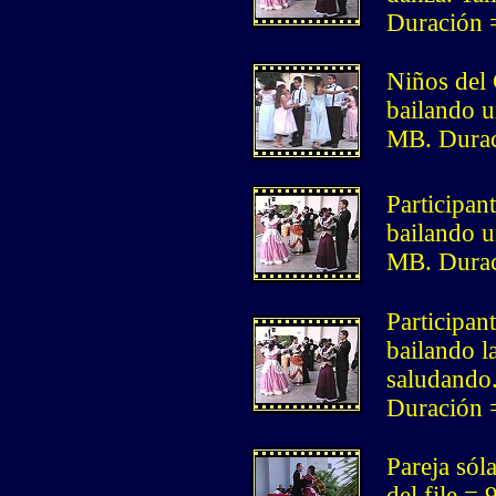
Duración 
Niños del
bailando u
MB. Durac
Participan
bailando u
MB. Durac
Participan
bailando l
saludando.
Duración 
Pareja sól
del file =