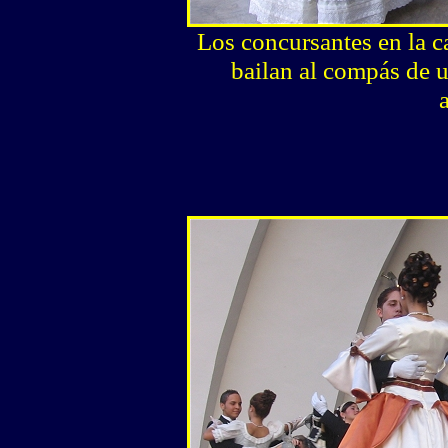
Los concursantes en la c
bailan al compás de u
a