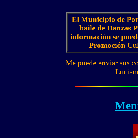
El Municipio de Ponc
baile de Danzas 
información se pued
Promoción Cult
Me puede enviar sus co
Lucian
Menú