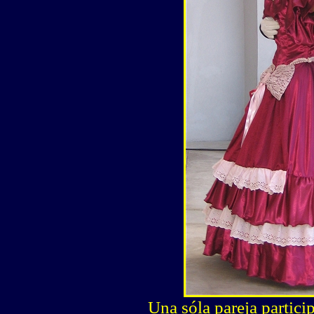
Una sóla pareja partici