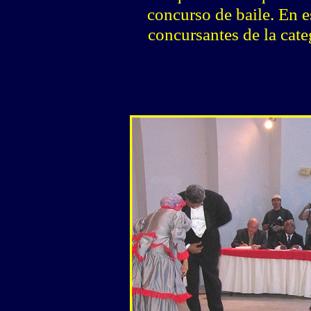
concurso de baile. En e
concursantes de la cate