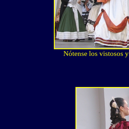
Nótense los vistosos y 