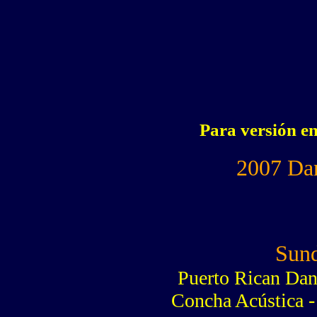
Para versión e
2007 Dan
Sun
Puerto Rican Dan
Concha Acústica -