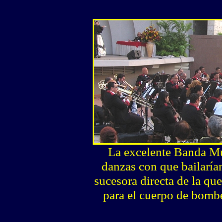
La excelente Banda Mu
danzas con que bailaría
sucesora directa de la q
para el cuerpo de bombe