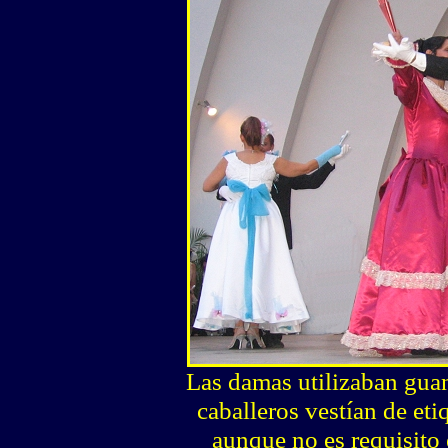
Las damas utilizaban guan
caballeros vestían de eti
aunque no es requisito e