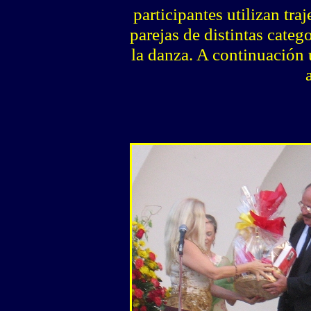
participantes utilizan tra
parejas de distintas categ
la danza. A continuación 