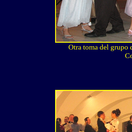
Otra toma del grupo 
Co