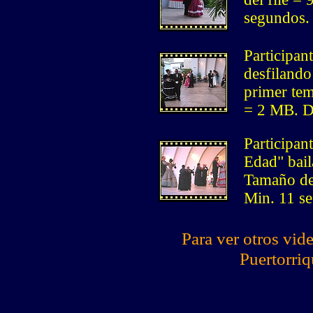
segundos.
Participan
desfilando
primer tem
= 2 MB. D
Participant
Edad" bail
Tamaño del
Min. 11 s
Para ver otros vid
Puertorri