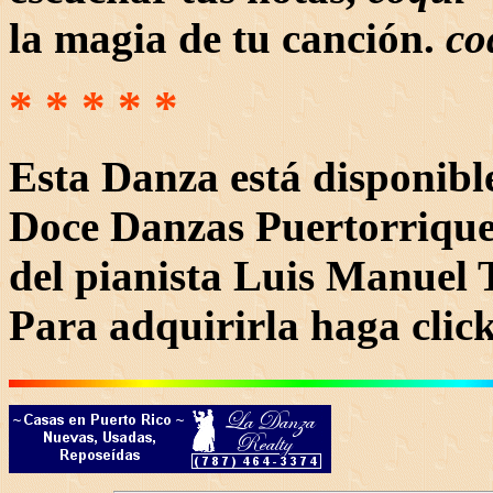
la magia de tu canción.
co
* * * * *
Esta Danza está disponibl
Doce Danzas Puertorriqu
del pianista Luis Manuel 
Para adquirirla haga clic