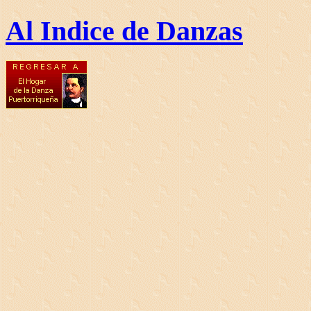
Al Indice de Danzas